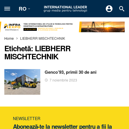
RO
Home
LIEBHERR MISCHTECHNIK
Etichetă:
LIEBHERR
MISCHTECHNIK
Genco’93, primii 30 de ani
7 noiembrie 2023
NEWSLETTER
Abonează-te la newsletter pentru a fii la