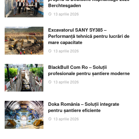
Berchtesgaden
13 aprilie 2026
Excavatorul SANY SY385 –
Performanță tehnică pentru lucrări de
mare capacitate
13 aprilie 2026
BlackBull Com Ro – Soluții
profesionale pentru șantiere moderne
13 aprilie 2026
Doka România – Soluții integrate
pentru șantiere eficiente
13 aprilie 2026