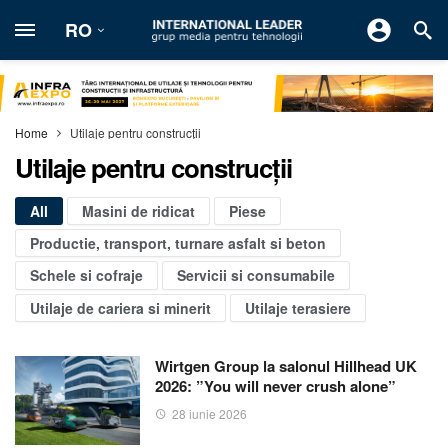
RO
Home
Utilaje pentru construcţii
Utilaje pentru construcţii
All
Masini de ridicat
Piese
Productie, transport, turnare asfalt si beton
Schele si cofraje
Servicii si consumabile
Utilaje de cariera si minerit
Utilaje terasiere
Wirtgen Group la salonul Hillhead UK
2026: ”You will never crush alone”
28 iunie 2026