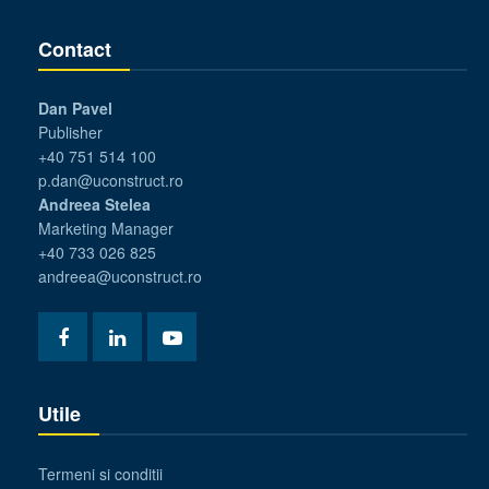
Contact
Dan Pavel
Publisher
+40 751 514 100
p.dan@uconstruct.ro
Andreea Stelea
Marketing Manager
+40 733 026 825
andreea@uconstruct.ro
Utile
Termeni si conditii