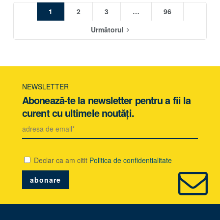
1
2
3
…
96
Următorul
NEWSLETTER
Abonează-te la newsletter pentru a fii la
curent cu ultimele noutăți.
Declar ca am citit
Politica de confidentialitate