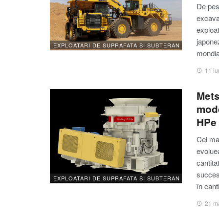
De pes
excava
exploat
japonez
EXPLOATARI DE SUPRAFATA SI SUBTERAN
mondia
11 iu
Mets
mode
HPe
Cel ma
evoluea
cantita
succes
EXPLOATARI DE SUPRAFATA SI SUBTERAN
în cant
21 m