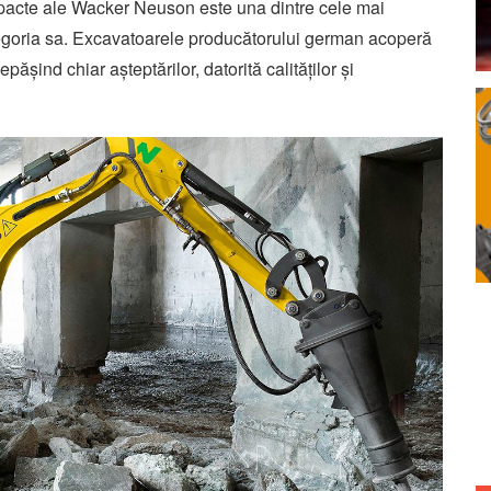
ompacte ale Wacker Neuson este una dintre cele mai
tegoria sa. Excavatoarele producătorului german acoperă
pășind chiar așteptărilor, datorită calităților și