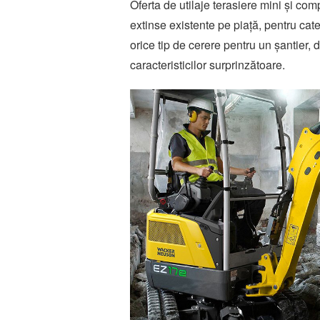
Oferta de utilaje terasiere mini și c
extinse existente pe piață, pentru ca
orice tip de cerere pentru un șantier, de
caracteristicilor surprinzătoare.