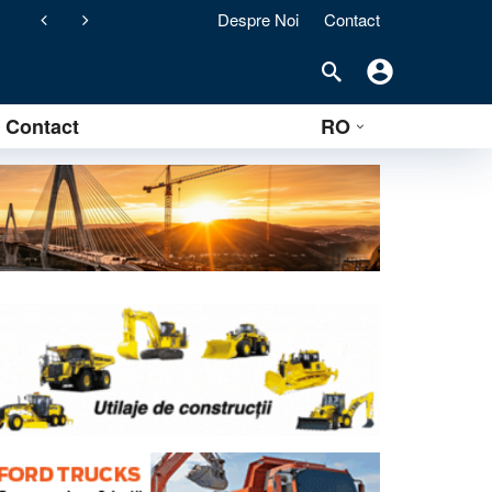
Despre Noi
Contact
ement) pentru stațiile de asfalt clasice
Contact
RO