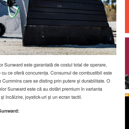
or Sunward este garantată de costul total de operare,
e cu ce oferă concurența. Consumul de combustibil este
 Cummins care se disting prin putere și durabilitate. O
relor Sunward este că au dotări premium în varianta
i încălzire, joystick-uri și un ecran tactil.
 Sunward: