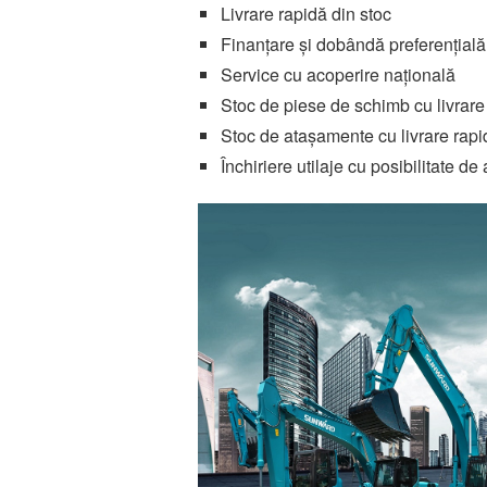
Livrare rapidă din stoc
Finanțare și dobândă preferențială
Service cu acoperire națională
Stoc de piese de schimb cu livrare
Stoc de atașamente cu livrare rapi
Închiriere utilaje cu posibilitate de 