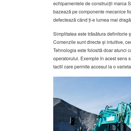
echipamentele de construcții marca Su
bazează pe componente mecanice fiabil
defectează când ți-e lumea mai dragă, 
Simplitatea este trăsătura definitorie
Comenzile sunt directe și intuitive, ce
Tehnologia este folosită doar atunci 
operatorului. Exemple în acest sens su
tactil care permite accesul la o varietat