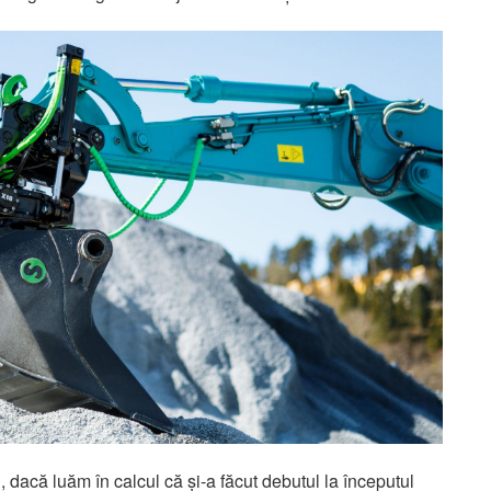
u, dacă luăm în calcul că și-a făcut debutul la începutul