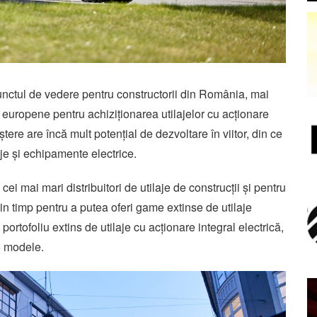
nctul de vedere pentru constructorii din România, mai
lor europene pentru achiziționarea utilajelor cu acționare
ștere are încă mult potențial de dezvoltare în viitor, din ce
aje și echipamente electrice.
i mai mari distribuitori de utilaje de construcții și pentru
in timp pentru a putea oferi game extinse de utilaje
portofoliu extins de utilaje cu acționare integral electrică,
5 modele.