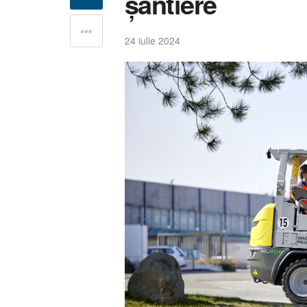
șantiere
24 iulie 2024