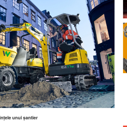
ințele unui șantier