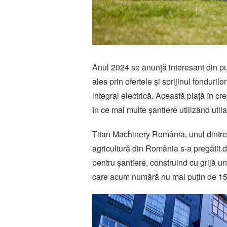
Anul 2024 se anunță interesant din pu
ales prin ofertele și sprijinul fonduri
integral electrică. Această piață în cre
în ce mai multe șantiere utilizând util
Titan Machinery România, unul dintre ce
agricultură din România s-a pregătit d
pentru șantiere, construind cu grijă un 
care acum numără nu mai puțin de 1