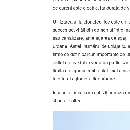
de curent este electric, iar durata de 
Utilizarea utilajelor electrice este di
succes activități din domeniul întreține
sau canalizare, amenajarea de spații d
urbane. Astfel, numărul de utilaje cu a
firme ce dețin parcuri importante de uti
astfel de mașini în vederea participării
limită de zgomot ambiental, mai ales a
interiorul aglomerărilor urbane.
În plus, o firmă care achiziționează un 
și pe al doilea.