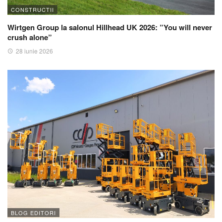
CONSTRUCTII
Wirtgen Group la salonul Hillhead UK 2026: ”You will never
crush alone”
28 iunie 2026
BLOG EDITORI