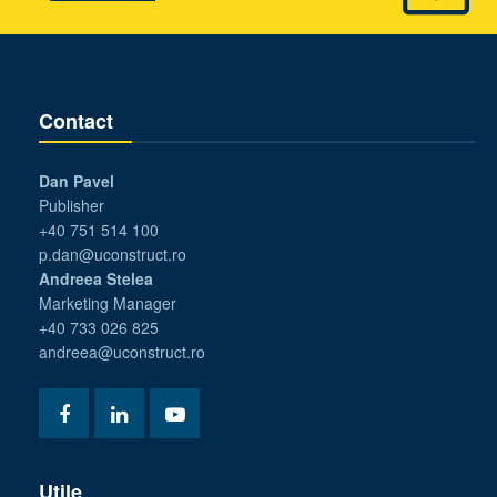
Contact
Dan Pavel
Publisher
+40 751 514 100
p.dan@uconstruct.ro
Andreea Stelea
Marketing Manager
+40 733 026 825
andreea@uconstruct.ro
Utile