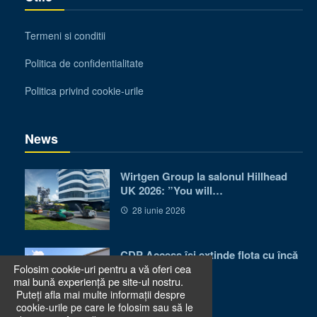
Termeni si conditii
Politica de confidentialitate
Politica privind cookie-urile
News
Wirtgen Group la salonul Hillhead
UK 2026: ”You will…
28 iunie 2026
CDP Access își extinde flota cu încă
Folosim cookie-uri pentru a vă oferi cea
50 de utilaje…
mai bună experiență pe site-ul nostru.
24 iunie 2026
Puteți afla mai multe informații despre
cookie-urile pe care le folosim sau să le