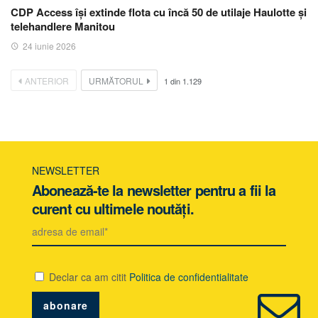
CDP Access își extinde flota cu încă 50 de utilaje Haulotte și
telehandlere Manitou
24 iunie 2026
ANTERIOR
URMĂTORUL
1
din
1.129
NEWSLETTER
Abonează-te la newsletter pentru a fii la
curent cu ultimele noutăți.
Declar ca am citit
Politica de confidentialitate