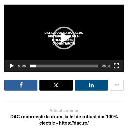
Player
video
00:00
00:36
Articol anterior
DAC repornește la drum, la fel de robust dar 100%
electric - https://dac.ro/