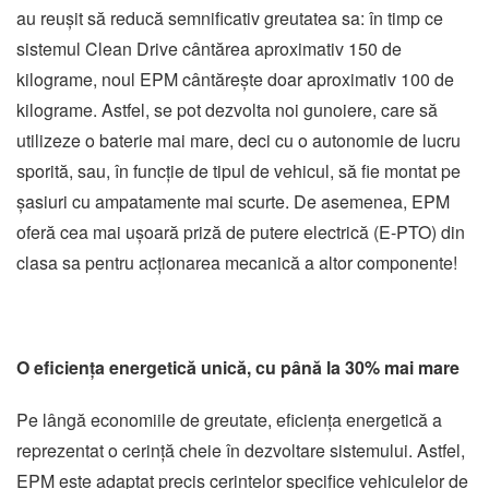
au reușit să reducă semnificativ greutatea sa: în timp ce
sistemul Clean Drive cântărea aproximativ 150 de
kilograme, noul EPM cântărește doar aproximativ 100 de
kilograme. Astfel, se pot dezvolta noi gunoiere, care să
utilizeze o baterie mai mare, deci cu o autonomie de lucru
sporită, sau, în funcție de tipul de vehicul, să fie montat pe
șasiuri cu ampatamente mai scurte. De asemenea, EPM
oferă cea mai ușoară priză de putere electrică (E-PTO) din
clasa sa pentru acționarea mecanică a altor componente!
O eficiența energetică unică, cu până la 30% mai mare
Pe lângă economiile de greutate, eficiența energetică a
reprezentat o cerință cheie în dezvoltare sistemului. Astfel,
EPM este adaptat precis cerințelor specifice vehiculelor de