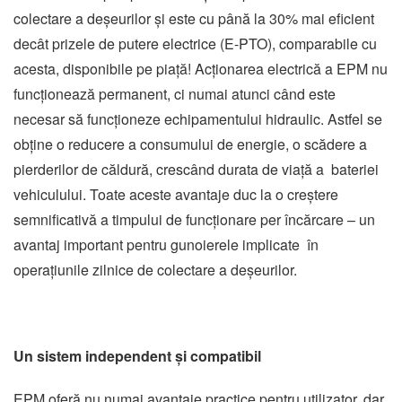
colectare a deșeurilor și este cu până la 30% mai eficient
decât prizele de putere electrice (E-PTO), comparabile cu
acesta, disponibile pe piață! Acționarea electrică a EPM nu
funcționează permanent, ci numai atunci când este
necesar să funcționeze echipamentului hidraulic. Astfel se
obține o reducere a consumului de energie, o scădere a
pierderilor de căldură, crescând durata de viață a bateriei
vehiculului. Toate aceste avantaje duc la o creștere
semnificativă a timpului de funcționare per încărcare – un
avantaj important pentru gunoierele implicate în
operațiunile zilnice de colectare a deșeurilor.
Un sistem independent și compatibil
EPM oferă nu numai avantaje practice pentru utilizator, dar