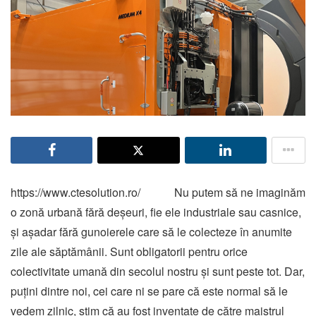
https://www.ctesolution.ro/ Nu putem să ne imaginăm
o zonă urbană fără deșeuri, fie ele industriale sau casnice,
și așadar fără gunoierele care să le colecteze în anumite
zile ale săptămânii. Sunt obligatorii pentru orice
colectivitate umană din secolul nostru și sunt peste tot. Dar,
puțini dintre noi, cei care ni se pare că este normal să le
vedem zilnic, știm că au fost inventate de către maistrul