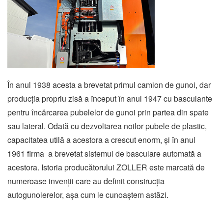
În anul 1938 acesta a brevetat primul camion de gunoi, dar
producția propriu zisă a început în anul 1947 cu basculante
pentru încărcarea pubelelor de gunoi prin partea din spate
sau lateral. Odată cu dezvoltarea noilor pubele de plastic,
capacitatea utilă a acestora a crescut enorm, și în anul
1961 firma a brevetat sistemul de basculare automată a
acestora. Istoria producătorului ZOLLER este marcată de
numeroase invenții care au definit construcția
autogunoierelor, așa cum le cunoaștem astăzi.