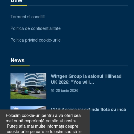
Termeni si conditii
Politica de confidentialitate
Politica privind cookie-urile
News
Wirtgen Group la salonul Hillhead
UK 2026: ”You will…
28 iunie 2026
CDP Access își extinde flota cu încă
50 de utilaje…
Folosim cookie-uri pentru a vă oferi cea
mai bună experiență pe site-ul nostru.
24 iunie 2026
Puteți afla mai multe informații despre
cookie-urile pe care le folosim sau să le