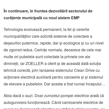
În continuare, în fruntea dezvoltării sectorului de
curățenie municipală cu noul sistem EMP
Tehnologia evoluează permanent, la fel și cererile
municipalităților care solicită sisteme de colectare a
deșeurilor puternice, rapide, dar și ecologice și cu un nivel
de zgomot redus. Cerințe normale, deoarece de cele mai
multe ori pubelele sunt colectate la primele ore ale
dimineții, iar ZOELLER a oferit și de această dată soluția
tehnică corectă, prin lansarea sistemului Clean Drive cu
acționare electrică auxiliară pentru caroserie și și sistemul
de elevare a pubelelor. Dar acesta a fost numai începutul…
Abia dacă o auzi. Doar zumzetul pompei electrice arată că
autogunoiera funcționează. Când camioanele electrice de