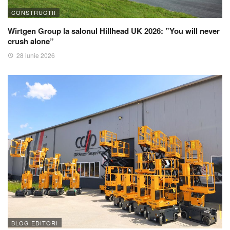
CONSTRUCTII
Wirtgen Group la salonul Hillhead UK 2026: ”You will never
crush alone”
28 iunie 2026
BLOG EDITORI