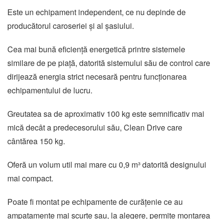
Este un echipament independent, ce nu depinde de
producătorul caroseriei și al șasiului.
Cea mai bună eficiență energetică printre sistemele
similare de pe piață, datorită sistemului său de control care
dirijează energia strict necesară pentru funcționarea
echipamentului de lucru.
Greutatea sa de aproximativ 100 kg este semnificativ mai
mică decât a predecesorului său, Clean Drive care
cântărea 150 kg.
Oferă un volum util mai mare cu 0,9 m³ datorită designului
mai compact.
Poate fi montat pe echipamente de curățenie ce au
ampatamente mai scurte sau, la alegere, permite montarea