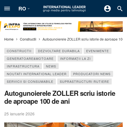
RO
Home
Constructii
Autogunoierele ZOLLER scriu istorie de aproape 100 d
CONSTRUCTII
DEZVOLTARE DURABILA
EVENIMENTE
GENERATOARE&MOTOARE
INFORMAŢII LA ZI
INFRASTRUCTURA
NEWS
NOUTATI INTERNATIONAL LEADER
PRODUCATORI NEWS
SERVICII SI CONSUMABILE
SUPRASTRUCTURI RUTIERE
Autogunoierele ZOLLER scriu istorie
de aproape 100 de ani
25 ianuarie 2026