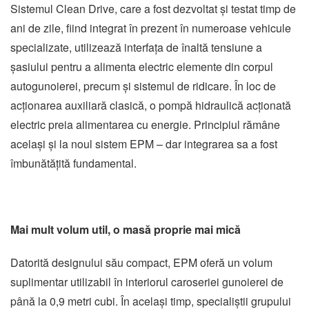
Sistemul Clean Drive, care a fost dezvoltat și testat timp de
ani de zile, fiind integrat în prezent în numeroase vehicule
specializate, utilizează interfața de înaltă tensiune a
șasiului pentru a alimenta electric elemente din corpul
autogunoierei, precum și sistemul de ridicare. În loc de
acționarea auxiliară clasică, o pompă hidraulică acționată
electric preia alimentarea cu energie. Principiul rămâne
același și la noul sistem EPM – dar integrarea sa a fost
îmbunătățită fundamental.
Mai mult volum util, o masă proprie mai mică
Datorită designului său compact, EPM oferă un volum
suplimentar utilizabil în interiorul caroseriei gunoierei de
până la 0,9 metri cubi. În același timp, specialiștii grupului