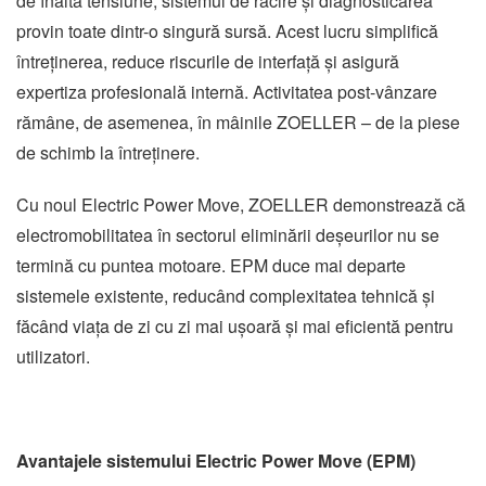
de înaltă tensiune, sistemul de răcire și diagnosticarea
provin toate dintr-o singură sursă. Acest lucru simplifică
întreținerea, reduce riscurile de interfață și asigură
expertiza profesională internă. Activitatea post-vânzare
rămâne, de asemenea, în mâinile ZOELLER – de la piese
de schimb la întreținere.
Cu noul Electric Power Move, ZOELLER demonstrează că
electromobilitatea în sectorul eliminării deșeurilor nu se
termină cu puntea motoare. EPM duce mai departe
sistemele existente, reducând complexitatea tehnică și
făcând viața de zi cu zi mai ușoară și mai eficientă pentru
utilizatori.
Avantajele sistemului Electric Power Move (EPM)