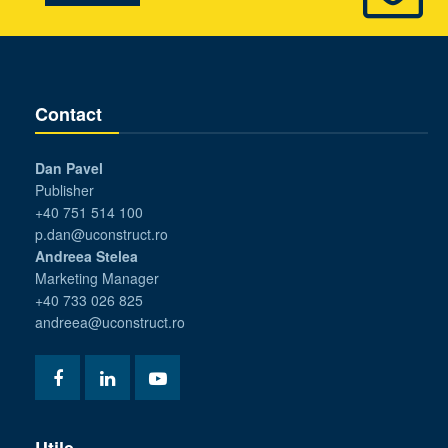
Contact
Dan Pavel
Publisher
+40 751 514 100
p.dan@uconstruct.ro
Andreea Stelea
Marketing Manager
+40 733 026 825
andreea@uconstruct.ro
Utile