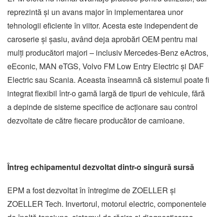
reprezintă și un avans major în implementarea unor
tehnologii eficiente în viitor. Acesta este independent de
caroserie și șasiu, având deja aprobări OEM pentru mai
mulți producători majori – inclusiv Mercedes-Benz eActros,
eEconic, MAN eTGS, Volvo FM Low Entry Electric și DAF
Electric sau Scania. Aceasta înseamnă că sistemul poate fi
integrat flexibil într-o gamă largă de tipuri de vehicule, fără
a depinde de sisteme specifice de acționare sau control
dezvoltate de către fiecare producător de camioane.
Întreg echipamentul dezvoltat dintr-o singură sursă
EPM a fost dezvoltat în întregime de ZOELLER și
ZOELLER Tech. Invertorul, motorul electric, componentele