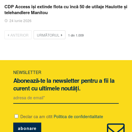
CDP Access își extinde flota cu încă 50 de utilaje Haulotte și
telehandlere Manitou
24 iunie 2026
ANTERIOR
URMĂTORUL
1
din
1.009
NEWSLETTER
Abonează-te la newsletter pentru a fii la
curent cu ultimele noutăți.
Declar ca am citit
Politica de confidentialitate