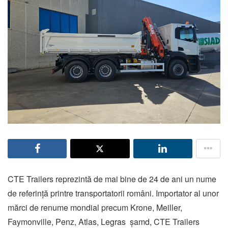
CTE Trailers reprezintă de mai bine de 24 de ani un nume
de referință printre transportatorii români. Importator al unor
mărci de renume mondial precum Krone, Meiller,
Faymonville, Penz, Atlas, Legras șamd, CTE Trailers