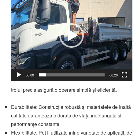
video
00:00
00:20
trolul precis asigură o operare simplă și eficientă.
Durabilitate: Construcția robustă și materialele de înaltă
calitate garantează o durată de viață îndelungată și
performanțe constante.
Flexibilitate: Pot fi utilizate într-o varietate de aplicații, de