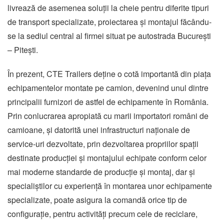
livrează de asemenea soluții la cheie pentru diferite tipuri
de transport specializate, proiectarea și montajul făcându-
se la sediul central al firmei situat pe autostrada București
– Pitești.
În prezent, CTE Trailers deține o cotă importantă din piaţa
echipamentelor montate pe camion, devenind unul dintre
principalii furnizori de astfel de echipamente în România.
Prin conlucrarea apropiată cu marii importatori români de
camioane, și datorită unei infrastructuri naționale de
service-uri dezvoltate, prin dezvoltarea propriilor spaţii
destinate producției și montajului echipate conform celor
mai moderne standarde de producţie și montaj, dar și
specialiștilor cu experienţă în montarea unor echipamente
specializate, poate asigura la comandă orice tip de
configurație, pentru activități precum cele de reciclare,