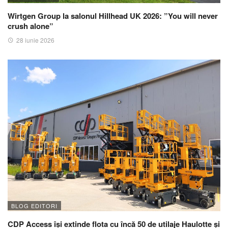
Wirtgen Group la salonul Hillhead UK 2026: ”You will never
crush alone”
28 iunie 2026
BLOG EDITORI
CDP Access își extinde flota cu încă 50 de utilaje Haulotte și