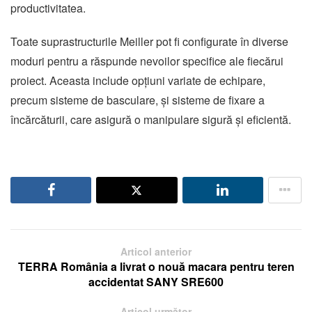
productivitatea.
Toate suprastructurile Meiller pot fi configurate în diverse
moduri pentru a răspunde nevoilor specifice ale fiecărui
proiect. Aceasta include opțiuni variate de echipare,
precum sisteme de basculare, și sisteme de fixare a
încărcăturii, care asigură o manipulare sigură și eficientă.
Articol anterior
TERRA România a livrat o nouă macara pentru teren
accidentat SANY SRE600
Articol următor