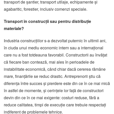
transport de șantier, transport utilaje, echipamente și
agabaritic, forestier, inclusiv comenzi speciale.
Transport în construcții sau pentru distribuție
materiale?
Industria construcțiilor s-a dezvoltat puternic în ultimii ani,
în ciuda unui mediu economic intern sau a internațional
care nu a fost totdeauna favorabil. Constructorii au învățat
că fiecare ban contează, mai ales în perioadele de
instabilitate economică, când chiar dacă cererea rămâne
mare, finanțările se reduc drastic. Antreprenorii știu că
diferența între succes și pierdere este din ce în ce mai mică
în astfel de momente, și cerințele lor față de constructori
devin din ce în ce mai exigente: costuri reduse, fără a
reduce calitatea, timpi de execuție care trebuie respectați
indiferent de problemele tehnice.