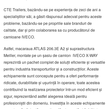
CTE Trailers, bazându-se pe experiența de zeci de ani a
specialiștilor săi, a găsit răspunsul adecvat pentru aceste
probleme, bazându-se pe propriile sale branduri de
calitate, dar și prin colaborarea sa cu producătorul de
camioane IVECO.
Astfel, macaraua ATLAS 206.3E A2 și suprastructura
Meiller, montate pe un șasiu de camion IVECO X-WAY
reprezintă un pachet complet de soluții eficiente și versatile
pentru industria transporturilor și a construcțiilor. Aceste
echipamente sunt concepute pentru a oferi performanțe
ridicate, durabilitate și ușurință în operare, toate acestea
contribuind la realizarea proiectelor într-un mod eficient și
sigur, reprezentând astfel alegerea ideală pentru
profesioniștii din domeniu. Investiția în aceste echipamente