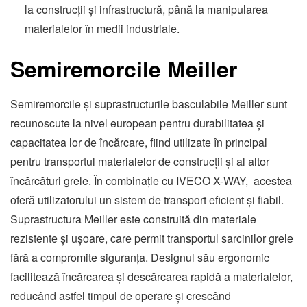
la construcții și infrastructură, până la manipularea
materialelor în medii industriale.
Semiremorcile Meiller
Semiremorcile și suprastructurile basculabile Meiller sunt
recunoscute la nivel european pentru durabilitatea și
capacitatea lor de încărcare, fiind utilizate în principal
pentru transportul materialelor de construcții și al altor
încărcături grele. În combinație cu IVECO X-WAY, acestea
oferă utilizatorului un sistem de transport eficient și fiabil.
Suprastructura Meiller este construită din materiale
rezistente și ușoare, care permit transportul sarcinilor grele
fără a compromite siguranța. Designul său ergonomic
facilitează încărcarea și descărcarea rapidă a materialelor,
reducând astfel timpul de operare și crescând