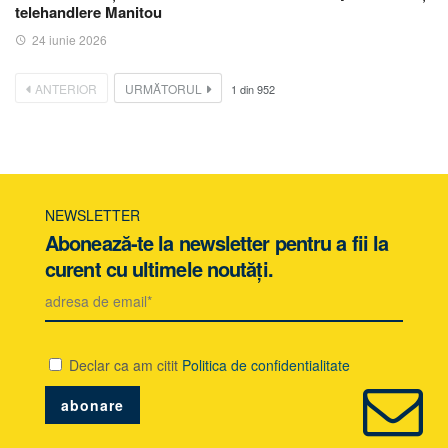
telehandlere Manitou
24 iunie 2026
ANTERIOR
URMĂTORUL
1
din
952
NEWSLETTER
Abonează-te la newsletter pentru a fii la
curent cu ultimele noutăți.
Declar ca am citit
Politica de confidentialitate