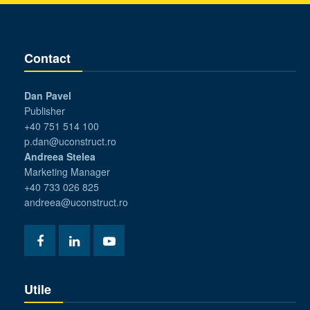
Contact
Dan Pavel
Publisher
+40 751 514 100
p.dan@uconstruct.ro
Andreea Stelea
Marketing Manager
+40 733 026 825
andreea@uconstruct.ro
Utile