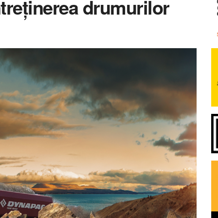
ntreținerea drumurilor