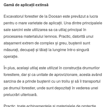
Gamă de aplicații extinsă
Excavatorul forestier de la Doosan este prevăzut a lucra
pentru o mare varietate de aplicații. Una dintre principalele
sale sarcini este utilizarea sa ca utilaj principal în
procesarea materialului lemnos. Practic, datorită unui
atașament extrem de complex și greu, buștenii sunt
măsurați, decupați și tăiați la lungime într-o singură
operație.
În plus, același utilaj este utilizat în construcția drumurilor
forestiere, dar și ca unitate de aprovizionare, acesta având
sarcina de a prinde buștenii cu un troliu și să îi transportul
pe drumul forestier, unde sunt depozitați în vederea unei
prelucrări ulterioară.
Practic, toate echipamentele și materialele de protecție