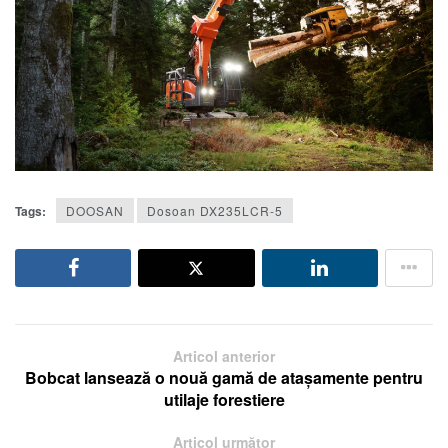
Tags:
DOOSAN
Dosoan DX235LCR-5
Articol anterior
Bobcat lansează o nouă gamă de atașamente pentru
utilaje forestiere
Articol următor