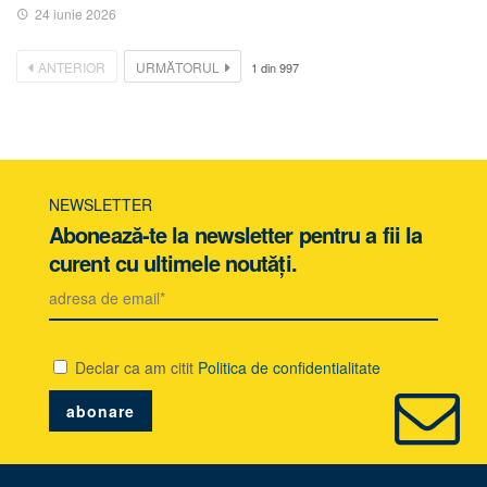
24 iunie 2026
ANTERIOR
URMĂTORUL
1
din
997
NEWSLETTER
Abonează-te la newsletter pentru a fii la
curent cu ultimele noutăți.
Declar ca am citit
Politica de confidentialitate