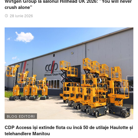
Wirtgen Group la salonul Hillhead UK 2026: ”You will never
crush alone”
28 iunie 2026
BLOG EDITORI
CDP Access își extinde flota cu încă 50 de utilaje Haulotte și
telehandlere Manitou