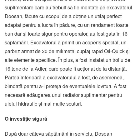
suplimentare care au trebuit să fie montate pe excavatorul
Doosan, făcute cu scopul de a obține un utilaj perfect
adaptat pentru a lucra în pădure, cu un randament foarte
bun dar și foarte sigur pentru operator, au fost gata în 16
săptămâni. Excavatorul a primit un acoperiș special, un
parbriz armat de 30 de milimetri, cuplaj rapid Oil-Quick și
alte elemente specifice. În plus, a fost instalat un troliu de
16 tone de la Adler, care poate fi acționat de la distanță.
Partea inferioară a excavatorului a fost, de asemenea,
blindată pentru a-l proteja de eventualele lovituri. A fost
necesară adăugarea unui radiator suplimentar pentru
uleiul hidraulic și mai multe scuturi.
O investiție sigură
După doar câteva săptămâni în serviciu, Dosoan