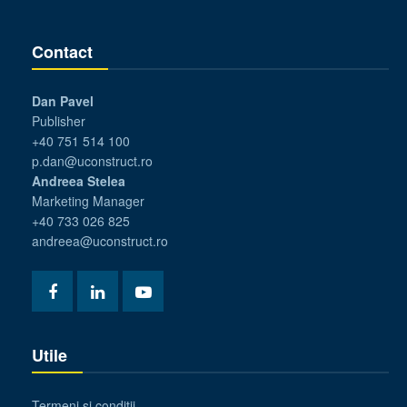
Contact
Dan Pavel
Publisher
+40 751 514 100
p.dan@uconstruct.ro
Andreea Stelea
Marketing Manager
+40 733 026 825
andreea@uconstruct.ro
Utile
Termeni si conditii