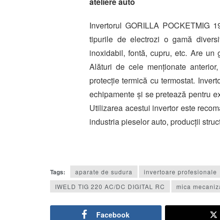
ateliere auto
Invertorul GORILLA POCKETMIG 195
tipurile de electrozi o gamă diversi
inoxidabil, fontă, cupru, etc. Are un g
Alături de cele menționate anterior,
protecție termică cu termostat. Inve
echipamente și se pretează pentru exec
Utilizarea acestui invertor este recom
industria pieselor auto, producții struc
Tags:
aparate de sudura
invertoare profesionale
IWELD TIG 220 AC/DC DIGITAL RC
mica mecaniz
Facebook