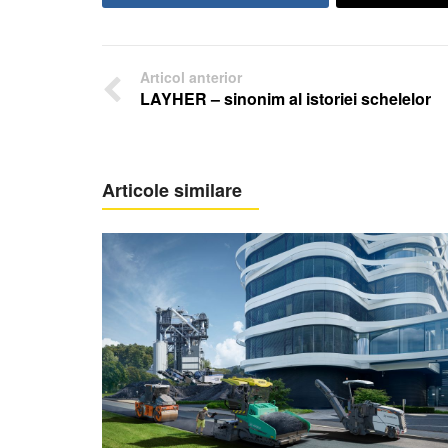
Articol anterior
LAYHER – sinonim al istoriei schelelor
Articole similare