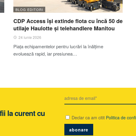
BLOG EDITORI
CDP Access își extinde flota cu încă 50 de
utilaje Haulotte și telehandlere Manitou
24 iunie 2026
Piața echipamentelor pentru lucrări la înălțime
evoluează rapid, iar presiunea…
ii la curent cu
Declar ca am citit
Politica de confi