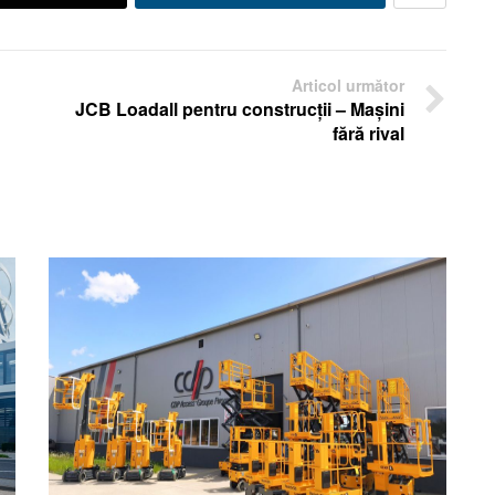
Articol următor
JCB Loadall pentru construcții – Mașini
fără rival