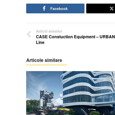
Facebook
Articol anterior
CASE Constuction Equipment – URBAN
Line
Articole similare