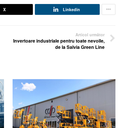
X
Linkedin
Articol următor
Invertoare industriale pentru toate nevoile,
de la Salvia Green Line