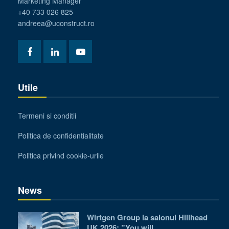
Marketing Manager
+40 733 026 825
andreea@uconstruct.ro
Utile
Termeni si conditii
Politica de confidentialitate
Politica privind cookie-urile
News
Wirtgen Group la salonul Hillhead
UK 2026: ”You will…