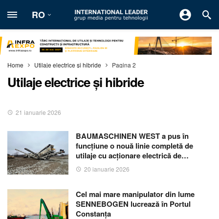
RO
Home
Utilaje electrice și hibride
Pagina 2
Utilaje electrice și hibride
21 ianuarie 2026
BAUMASCHINEN WEST a pus în
funcțiune o nouă linie completă de
utilaje cu acționare electrică de…
20 ianuarie 2026
Cel mai mare manipulator din lume
SENNEBOGEN lucrează în Portul
Constanţa